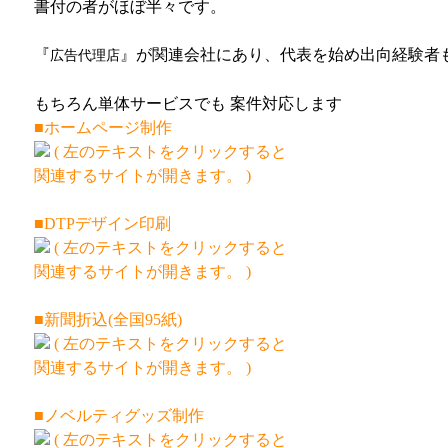
書付の者がほぼ半々です。
『
』が関連会社にあり、代表を始め出向経験者
広告代理店
もちろん単体サービスでも 案件対応します
■ホームページ制作
(
左のテキストをクリックすると
関連するサイトが開きます。
)
■DTPデザイン印刷
(
左のテキストをクリックすると
関連するサイトが開きます。
)
■新聞折込(全国95紙)
(
左のテキストをクリックすると
関連するサイトが開きます。
)
■ノベルティグッズ制作
(
左のテキストをクリックすると