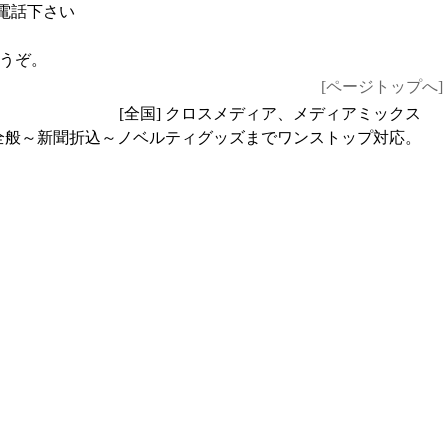
うぞ。
[ページトップへ]
[全国] クロスメディア、メディアミックス
全般～新聞折込～ノベルティグッズまでワンストップ対応。